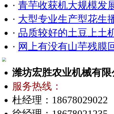
·
青芋收获机大规模发
·
大型专业生产型花生
·
品质较好的土豆上土
·
网上有没有山芋残膜
潍坊宏胜农业机械有限
服务热线：
杜经理：18678029022
徐经理：18678021235