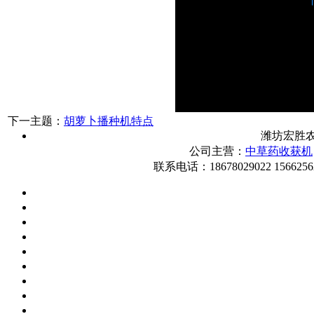
下一主题：
胡萝卜播种机特点
潍坊宏胜
公司主营：
中草药收获机
联系电话：18678029022 1566