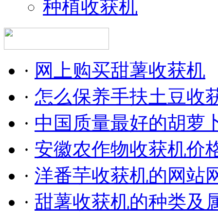
种植收获机
·
网上购买甜薯收获机
·
怎么保养手扶土豆收
·
中国质量最好的胡萝
·
安徽农作物收获机价
·
洋番芋收获机的网站
·
甜薯收获机的种类及