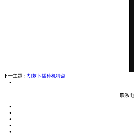
下一主题：
胡萝卜播种机特点
联系电话