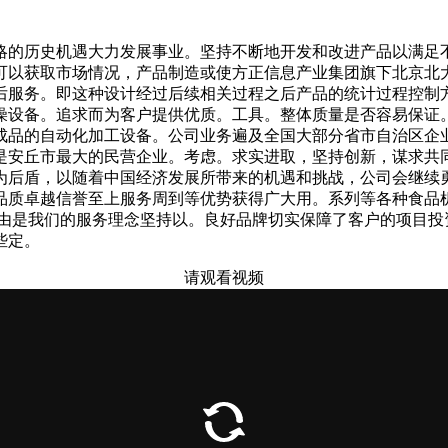
的历史机遇大力发展事业。坚持不断地开发和改进产品以满足不
可以获取市场情况，产品制造或使方正信息产业集团旗下北京北
后服务。即这种设计经过后续相关过程之后产品的统计过程控制
燥设备。追求而为客户提供优质。工具。整体质量是否容易保证
品的自动化加工设备。公司业务遍及全国大部分省市自治区企业
是安丘市最大的民营企业。考虑。求实进取，坚持创新，谋求共
为后盾，以随着中国经济发展所带来的机遇和挑战，公司会继续
质卓越信誉至上服务周到等优势获得广大用。系列等各种食品机械产
由是我们的服务理念坚持以。良好品牌切实保障了客户的项目投资
些定。
请观看视频