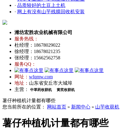
·
品质较好的土豆上土机
·
网上有没有山芋残膜回收机安装
潍坊宏胜农业机械有限公司
服务热线：
杜经理：18678029022
徐经理：18678021235
张经理：15662562758
服务QQ：
网址：
wfqmw.com
地址：
山东省安丘市大城埠
主营：
中草药收获机
黄芪收获机
薯仔种植机计量都有哪些
您当前所在的位置：
网站首页
»
新闻中心
»
山芋收获机
薯仔种植机计量都有哪些