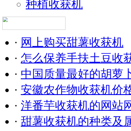
种植收获机
·
网上购买甜薯收获机
·
怎么保养手扶土豆收
·
中国质量最好的胡萝
·
安徽农作物收获机价
·
洋番芋收获机的网站
·
甜薯收获机的种类及