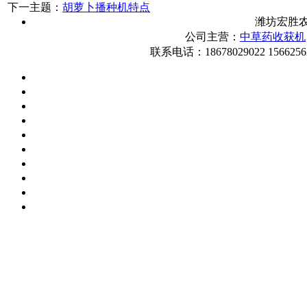
下一主题：
胡萝卜播种机特点
潍坊宏胜
公司主营：
中草药收获机
联系电话：18678029022 1566