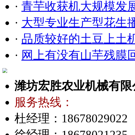
·
青芋收获机大规模发
·
大型专业生产型花生
·
品质较好的土豆上土
·
网上有没有山芋残膜
潍坊宏胜农业机械有限
服务热线：
杜经理：18678029022
徐经理：18678021235