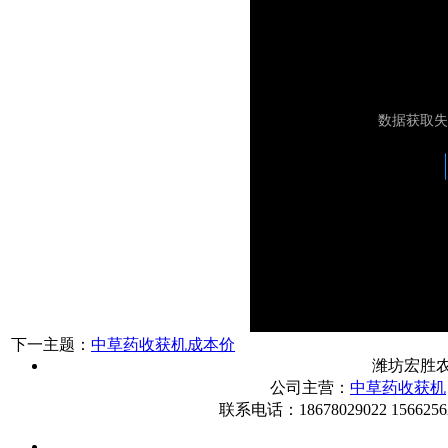
下一主题：
中草药收获机成本价
潍坊宏胜
公司主营：
中草药收获机
联系电话：18678029022 1566