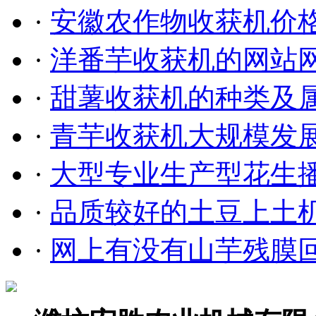
·
安徽农作物收获机价
·
洋番芋收获机的网站
·
甜薯收获机的种类及
·
青芋收获机大规模发
·
大型专业生产型花生
·
品质较好的土豆上土
·
网上有没有山芋残膜