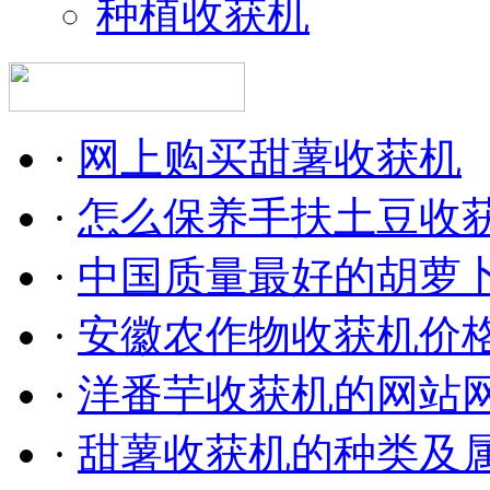
种植收获机
·
网上购买甜薯收获机
·
怎么保养手扶土豆收
·
中国质量最好的胡萝
·
安徽农作物收获机价
·
洋番芋收获机的网站
·
甜薯收获机的种类及