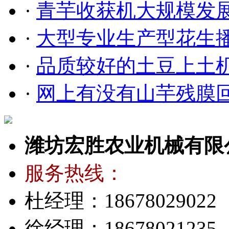
·
青芋收获机大规模发
·
大型专业生产型花生
·
品质较好的土豆上土
·
网上有没有山芋残膜
潍坊宏胜农业机械有限
服务热线：
杜经理：18678029022
徐经理：18678021235