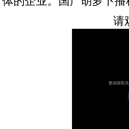
体的企业。国产胡萝卜播
请