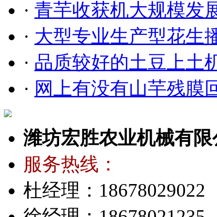
·
青芋收获机大规模发
·
大型专业生产型花生
·
品质较好的土豆上土
·
网上有没有山芋残膜
潍坊宏胜农业机械有限
服务热线：
杜经理：18678029022
徐经理：18678021235