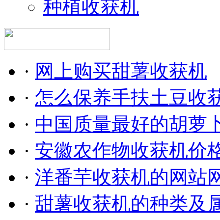
种植收获机
·
网上购买甜薯收获机
·
怎么保养手扶土豆收
·
中国质量最好的胡萝
·
安徽农作物收获机价
·
洋番芋收获机的网站
·
甜薯收获机的种类及